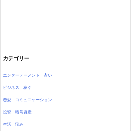
カテゴリー
エンターテーメント 占い
ビジネス 稼ぐ
恋愛 コミュニケーション
投資 暗号資産
生活 悩み