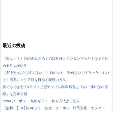
最近の投稿
【実は！？】顔の歪みを治すのは意外とカンタンだった！今すぐ始
める5つの習慣
【40代からでも遅くない！】顔のシミ、諦めないで！たったこれだ
け！簡単にクリア肌を目指す秘密の方法
誰でもできる！xアフィリ型テンプレ副業 収益までの「迷わない導
線」を完全公開！
temu クーポン 無料ギフト 稼ぐ方法はこちら
【無料！】今日のギフト お金 クーポン 暗号資産 オファー