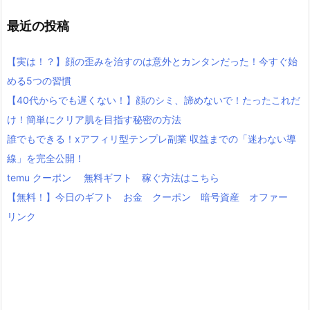
最近の投稿
【実は！？】顔の歪みを治すのは意外とカンタンだった！今すぐ始
める5つの習慣
【40代からでも遅くない！】顔のシミ、諦めないで！たったこれだ
け！簡単にクリア肌を目指す秘密の方法
誰でもできる！xアフィリ型テンプレ副業 収益までの「迷わない導
線」を完全公開！
temu クーポン 無料ギフト 稼ぐ方法はこちら
【無料！】今日のギフト お金 クーポン 暗号資産 オファー
リンク