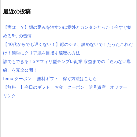
最近の投稿
【実は！？】顔の歪みを治すのは意外とカンタンだった！今すぐ始
める5つの習慣
【40代からでも遅くない！】顔のシミ、諦めないで！たったこれだ
け！簡単にクリア肌を目指す秘密の方法
誰でもできる！xアフィリ型テンプレ副業 収益までの「迷わない導
線」を完全公開！
temu クーポン 無料ギフト 稼ぐ方法はこちら
【無料！】今日のギフト お金 クーポン 暗号資産 オファー
リンク