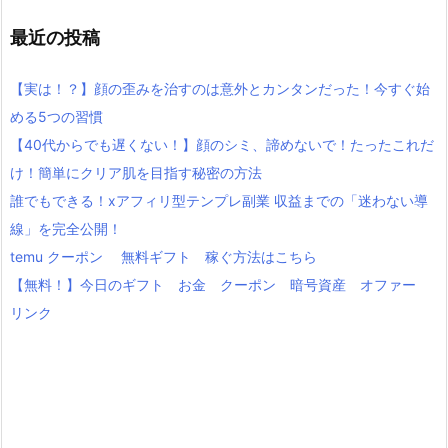
最近の投稿
【実は！？】顔の歪みを治すのは意外とカンタンだった！今すぐ始
める5つの習慣
【40代からでも遅くない！】顔のシミ、諦めないで！たったこれだ
け！簡単にクリア肌を目指す秘密の方法
誰でもできる！xアフィリ型テンプレ副業 収益までの「迷わない導
線」を完全公開！
temu クーポン 無料ギフト 稼ぐ方法はこちら
【無料！】今日のギフト お金 クーポン 暗号資産 オファー
リンク