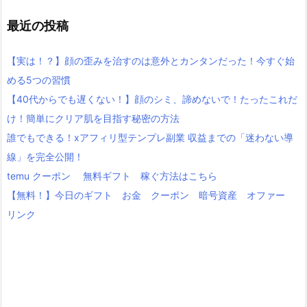
最近の投稿
【実は！？】顔の歪みを治すのは意外とカンタンだった！今すぐ始
める5つの習慣
【40代からでも遅くない！】顔のシミ、諦めないで！たったこれだ
け！簡単にクリア肌を目指す秘密の方法
誰でもできる！xアフィリ型テンプレ副業 収益までの「迷わない導
線」を完全公開！
temu クーポン 無料ギフト 稼ぐ方法はこちら
【無料！】今日のギフト お金 クーポン 暗号資産 オファー
リンク