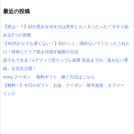
最近の投稿
【実は！？】顔の歪みを治すのは意外とカンタンだった！今すぐ始
める5つの習慣
【40代からでも遅くない！】顔のシミ、諦めないで！たったこれだ
け！簡単にクリア肌を目指す秘密の方法
誰でもできる！xアフィリ型テンプレ副業 収益までの「迷わない導
線」を完全公開！
temu クーポン 無料ギフト 稼ぐ方法はこちら
【無料！】今日のギフト お金 クーポン 暗号資産 オファー
リンク