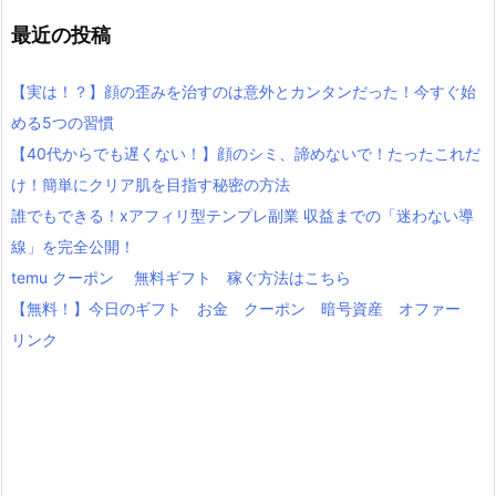
最近の投稿
【実は！？】顔の歪みを治すのは意外とカンタンだった！今すぐ始
める5つの習慣
【40代からでも遅くない！】顔のシミ、諦めないで！たったこれだ
け！簡単にクリア肌を目指す秘密の方法
誰でもできる！xアフィリ型テンプレ副業 収益までの「迷わない導
線」を完全公開！
temu クーポン 無料ギフト 稼ぐ方法はこちら
【無料！】今日のギフト お金 クーポン 暗号資産 オファー
リンク