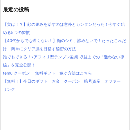
最近の投稿
【実は！？】顔の歪みを治すのは意外とカンタンだった！今すぐ始
める5つの習慣
【40代からでも遅くない！】顔のシミ、諦めないで！たったこれだ
け！簡単にクリア肌を目指す秘密の方法
誰でもできる！xアフィリ型テンプレ副業 収益までの「迷わない導
線」を完全公開！
temu クーポン 無料ギフト 稼ぐ方法はこちら
【無料！】今日のギフト お金 クーポン 暗号資産 オファー
リンク