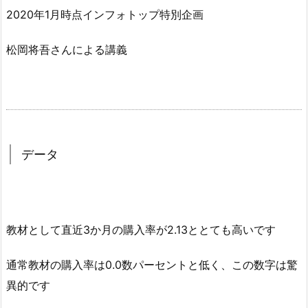
2020年1月時点インフォトップ特別企画
松岡将吾さんによる講義
データ
教材として直近3か月の購入率が2.13ととても高いです
通常教材の購入率は0.0数パーセントと低く、この数字は驚
異的です