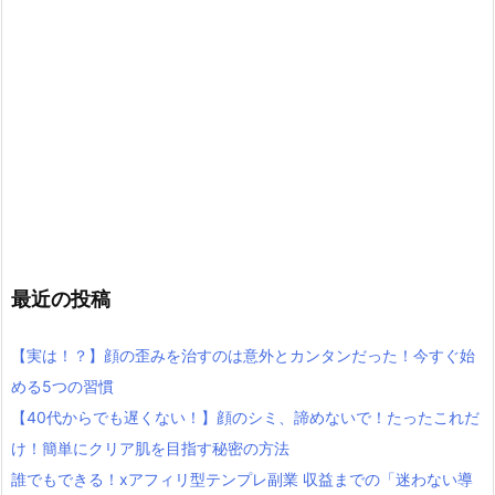
最近の投稿
【実は！？】顔の歪みを治すのは意外とカンタンだった！今すぐ始
める5つの習慣
【40代からでも遅くない！】顔のシミ、諦めないで！たったこれだ
け！簡単にクリア肌を目指す秘密の方法
誰でもできる！xアフィリ型テンプレ副業 収益までの「迷わない導