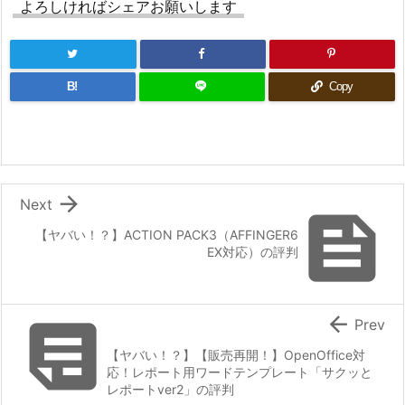
よろしければシェアお願いします
B!
Copy

Next

【ヤバい！？】ACTION PACK3（AFFINGER6
EX対応）の評判


Prev
【ヤバい！？】【販売再開！】OpenOffice対
応！レポート用ワードテンプレート「サクッと
レポートver2」の評判