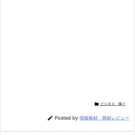

ビジネス 稼ぐ

Posted by
情報教材 商材レビュー