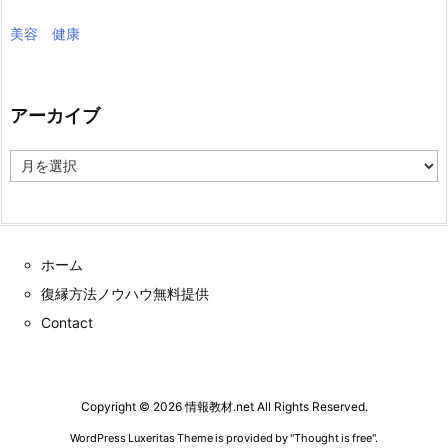
美容 健康
アーカイブ
ア
ー
カ
イ
ブ
ホーム
復縁方法ノウハウ無料提供
Contact
Copyright ©
2026
情報教材.net
All Rights Reserved.
WordPress Luxeritas Theme is provided by "
Thought is free
".