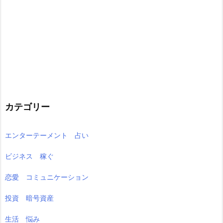
カテゴリー
エンターテーメント 占い
ビジネス 稼ぐ
恋愛 コミュニケーション
投資 暗号資産
生活 悩み