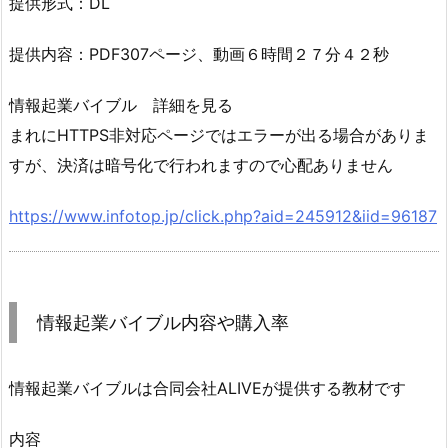
提供形式：DL
提供内容：PDF307ページ、動画６時間２７分４２秒
情報起業バイブル 詳細を見る
まれにHTTPS非対応ページではエラーが出る場合がありま
すが、決済は暗号化で行われますので心配ありません
https://www.infotop.jp/click.php?aid=245912&iid=96187
情報起業バイブル内容や購入率
情報起業バイブルは合同会社ALIVEが提供する教材です
内容