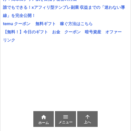
誰でもできる！xアフィリ型テンプレ副業 収益までの「迷わない導
線」を完全公開！
temu クーポン 無料ギフト 稼ぐ方法はこちら
【無料！】今日のギフト お金 クーポン 暗号資産 オファー
リンク



メニュー
上へ
ホーム