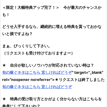
＜限定！大幅特典アップ完了！＞ 今が最大のチャンスか
も！
どうせ入手するなら、継続的に増える特典を貰っておかな
いと損ですよね？
まぁ、びっくりして下さい。
（リクエストも受け付けておりますよー）
★ 自分が欲しいノウハウが対応されていない時は？
旬の稼ぐネタはこちら 宜しければどうぞ
" target="_blank"
rel="noopener noreferrer">★リクエストは終了しました
旬の稼ぐネタはこちら 宜しければどうぞ
★ 特典の受け取り方とかがよく分からない方はこちらを
参考にして下さいね？