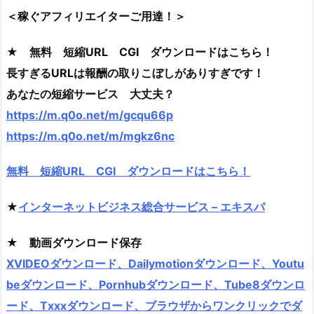
＜稼ぐアフィリエイターご用達！＞
★ 無料 短縮URL CGI ダウンロードはこちら！
長すぎるURLは報酬の取りこぼしがありすぎです！
あなたの短縮サービス 大丈夫？
https://m.q0o.net/m/gcqu66p
https://m.q0o.net/m/mgkz6nc
無料 短縮URL CGI ダウンロードはこちら！
★
インターネットビジネス総合サービス – エキスパ
★ 動画ダウンロード保存
XVIDEOダウンロード、Dailymotionダウンロード、Youtu
beダウンロード、Pornhubダウンロード、Tube8ダウンロ
ード、Txxxダウンロード、ブラウザからワンクリックでダ