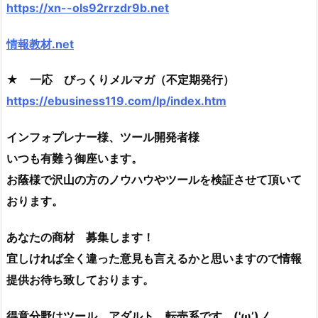
https://xn--ols92rrzdr9b.net
情報教材.net
★ 一応 びっくりメルマガ（不定期発行）
https://ebusiness119.com/lp/index.htm
インフォプレナー様、ツール開発者様
いつも有難う御座います。
お蔭様で沢山の方のノウハウやツールを検証させて頂いて
おります。
あなたの商材 募集します！
宜しければ全く違った意見も言えるかと思いますので情報
提供お待ち致しております。
得意分野はツール、アダルト、転売系です。('ω’)ノ