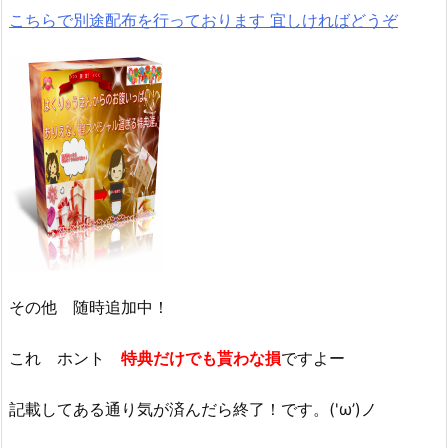
こちらで別途配布を行っております 宜しければどうぞ
その他 随時追加中！
これ ホント
特典だけでも貰わな損
ですよー
記載してある通り気が済んだら終了！です。('ω’)ノ