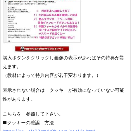
購入ボタンをクリックし画像の表示があればその特典が貰
えます。
（教材によって特典内容が若干変わります。）
表示されない場合は クッキーが有効になっていない可能
性があります。
こちらを 参照して下さい。
■クッキーの確認 方法