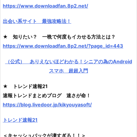
https://www.downloadfan.8p2.net/
出会い系サイト 最強攻略法！
★ 知りたい？ 一晩で何度もイカせる方法とは？
https://www.downloadfan.8p2.net/?page_id=443
（公式） ありえないほどわかる！シニアの為のAndroid
スマホ 超超入門
★ トレンド速報21
速報トレンドまとめブログ 速さが命！
https://blog.livedoor.jp/kikyouyasoft/
トレンド速報21
＜キャッシュバックが凄すぎる！！＞