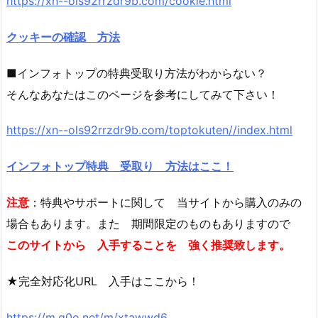
https://xn--ols92rrzdr9b.com/cookie.html
クッキーの確認 方法
■インフォトップの特典受取り方法がわからない？
そんなあなたはこのページを参考にしてみて下さい！
https://xn--ols92rrzdr9b.com/toptokuten//index.html
インフォトップ特典 受取り 方法はここ！
注意
：特典やサポートに関して 当サイトから購入のみの
場合もあります。また 期間限定のものもありますので
このサイトから 入手することを 強く推奨致します。
★完全対応化URL 入手はここから！
https://m.q0o.net/m/xtawwd6