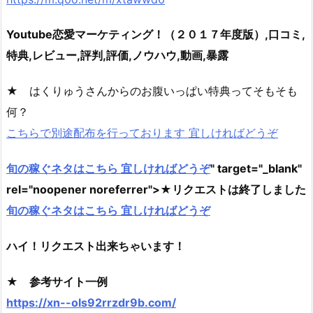
Youtube恋愛マーケティング！（２０１７年度版）,口コミ,
特典,レビュー,評判,評価,ノウハウ,動画,暴露
★ はくりゅうさんからのお腹いっぱい特典ってそもそも
何？
こちらで別途配布を行っております 宜しければどうぞ
旬の稼ぐネタはこちら 宜しければどうぞ
" target="_blank"
rel="noopener noreferrer">★リクエストは終了しました
旬の稼ぐネタはこちら 宜しければどうぞ
ハイ！リクエスト出来ちゃいます！
★ 参考サイト一例
https://xn--ols92rrzdr9b.com/