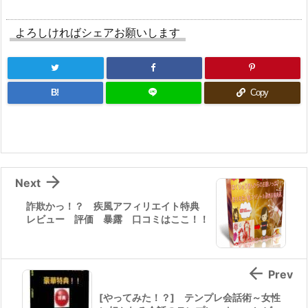
よろしければシェアお願いします
B!
Copy

Next
詐欺かっ！？ 疾風アフィリエイト特典
レビュー 評価 暴露 口コミはここ！！

Prev
[やってみた！？] テンプレ会話術～女性