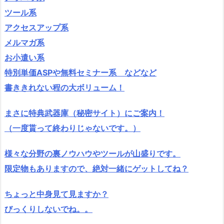
ツール系
アクセスアップ系
メルマガ系
お小遣い系
特別単価ASPや無料セミナー系 などなど
書ききれない程の大ボリューム！
まさに特典武器庫（秘密サイト）にご案内！
（一度貰って終わりじゃないです。）
様々な分野の裏ノウハウやツールが山盛りです。
限定物もありますので、絶対一緒にゲットしてね？
ちょっと中身見て見ますか？
びっくりしないでね。。