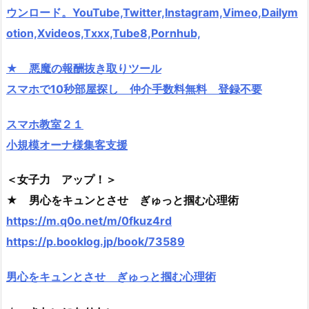
ウンロード。YouTube,Twitter,Instagram,Vimeo,Dailym
otion,Xvideos,Txxx,Tube8,Pornhub,
★ 悪魔の報酬抜き取りツール
スマホで10秒部屋探し 仲介手数料無料 登録不要
スマホ教室２１
小規模オーナ様集客支援
＜女子力 アップ！＞
★ 男心をキュンとさせ ぎゅっと掴む心理術
https://m.q0o.net/m/0fkuz4rd
https://p.booklog.jp/book/73589
男心をキュンとさせ ぎゅっと掴む心理術