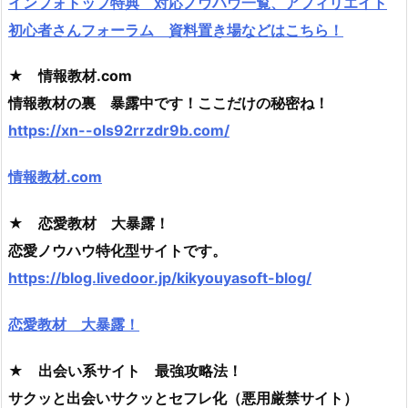
インフォトップ特典 対応ノウハウ一覧、アフィリエイト
初心者さんフォーラム 資料置き場などはこちら！
★ 情報教材.com
情報教材の裏 暴露中です！ここだけの秘密ね！
https://xn--ols92rrzdr9b.com/
情報教材.com
★ 恋愛教材 大暴露！
恋愛ノウハウ特化型サイトです。
https://blog.livedoor.jp/kikyouyasoft-blog/
恋愛教材 大暴露！
★ 出会い系サイト 最強攻略法！
サクッと出会いサクッとセフレ化（悪用厳禁サイト）