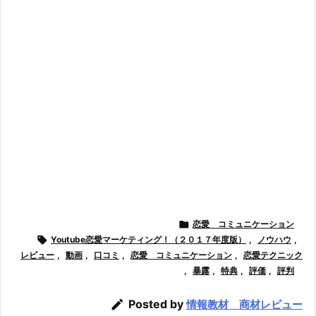

恋愛 コミュニケーション

Youtube恋愛マーケティング！（２０１７年度版）
,
ノウハウ
,
レビュー
,
動画
,
口コミ
,
恋愛 コミュニケーション
,
恋愛テクニック
,
暴露
,
特典
,
評価
,
評判

Posted by
情報教材 商材レビュー