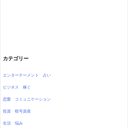
カテゴリー
エンターテーメント 占い
ビジネス 稼ぐ
恋愛 コミュニケーション
投資 暗号資産
生活 悩み