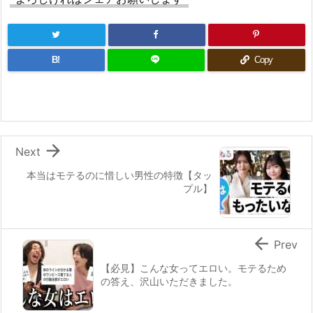
B!
Copy

Next
本当はモテるのに惜しい男性の特徴【タッ
プル】

Prev
【必見】こんな女ってエロい。モテるため
の答え、沢山いただきました。