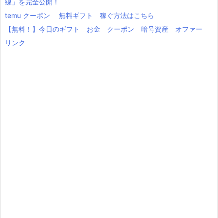
線」を完全公開！
temu クーポン 無料ギフト 稼ぐ方法はこちら
【無料！】今日のギフト お金 クーポン 暗号資産 オファー
リンク