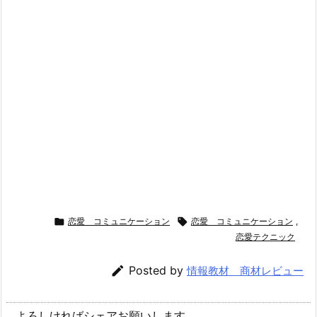

恋愛 コミュニケーション

恋愛 コミュニケーション
,
恋愛テクニック

Posted by
情報教材 商材レビュー
よろしければシェアお願いします