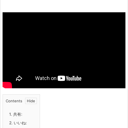
Contents
1.
共有:
2.
いいね: