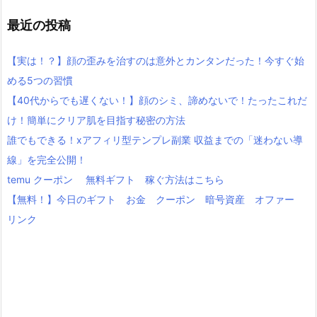
最近の投稿
【実は！？】顔の歪みを治すのは意外とカンタンだった！今すぐ始
める5つの習慣
【40代からでも遅くない！】顔のシミ、諦めないで！たったこれだ
け！簡単にクリア肌を目指す秘密の方法
誰でもできる！xアフィリ型テンプレ副業 収益までの「迷わない導
線」を完全公開！
temu クーポン 無料ギフト 稼ぐ方法はこちら
【無料！】今日のギフト お金 クーポン 暗号資産 オファー
リンク