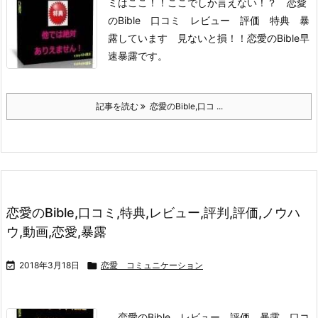
ミはここ！！
ここでしか言えない！？ 恋愛
のBible 口コミ レビュー 評価 特典 暴
露しています 見ないと損！！
恋愛のBible
早
速暴露です。
記事を読む
恋愛のBible,口コ ...
恋愛のBible,口コミ,特典,レビュー,評判,評価,ノウハ
ウ,動画,恋愛,暴露

2018年3月18日

恋愛 コミュニケーション
恋愛のBible レビュー 評価 暴露 口コ