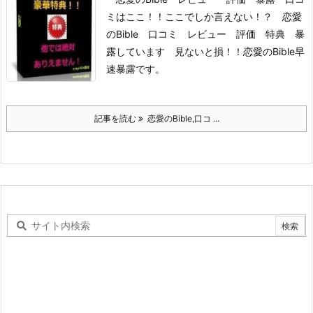
ミはここ！！
ここでしか言えない！？ 恋愛
のBible 口コミ レビュー 評価 特典 暴
露しています 見ないと損！！
恋愛のBible
早
速暴露です。
記事を読む
恋愛のBible,口コ ...