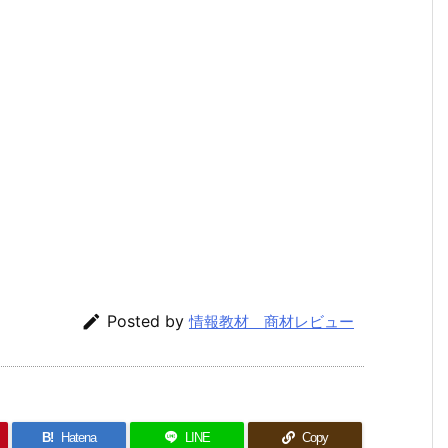

Posted by
情報教材 商材レビュー
B!
Hatena
LINE
Copy