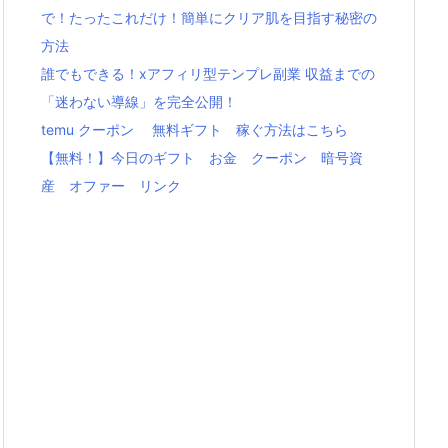
で！たったこれだけ！簡単にクリア肌を目指す秘密の
方法
誰でもできる！xアフィリ型テンプレ副業 収益までの
「迷わない導線」を完全公開！
temu クーポン 無料ギフト 稼ぐ方法はこちら
【無料！】今日のギフト お金 クーポン 暗号資
産 オファー リンク