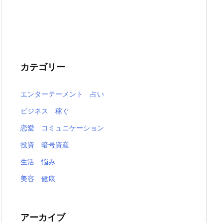
カテゴリー
エンターテーメント 占い
ビジネス 稼ぐ
恋愛 コミュニケーション
投資 暗号資産
生活 悩み
美容 健康
アーカイブ