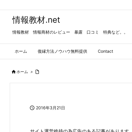
情報教材.net
情報教材 情報商材のレビュー 暴露 口コミ 特典など。。
ホーム
復縁方法ノウハウ無料提供
Contact

ホーム
>


2016年3月21日
サイト運営維持の為広告のある記事があります