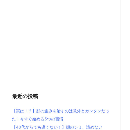
最近の投稿
【実は！？】顔の歪みを治すのは意外とカンタンだっ
た！今すぐ始める5つの習慣
【40代からでも遅くない！】顔のシミ、諦めない