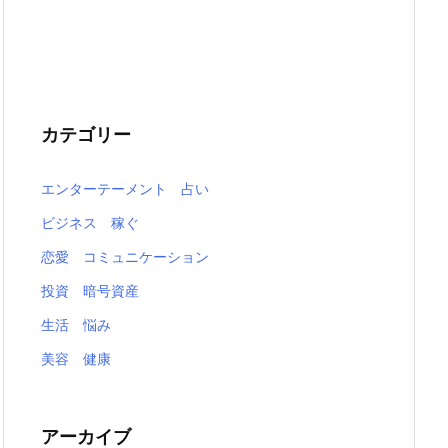
カテゴリー
エンターテーメント 占い
ビジネス 稼ぐ
恋愛 コミュニケーション
投資 暗号資産
生活 悩み
美容 健康
アーカイブ