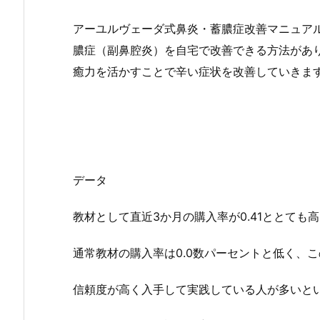
アーユルヴェーダ式鼻炎・蓄膿症改善マニュア
膿症（副鼻腔炎）を自宅で改善できる方法があ
癒力を活かすことで辛い症状を改善していきま
データ
教材として直近3か月の購入率が0.41ととても
通常教材の購入率は0.0数パーセントと低く、
信頼度が高く入手して実践している人が多いと