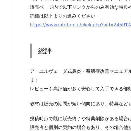
販売ページ内で以下リンクからのみ有効な特典
詳細は以下よりお進みください
https://www.infotop.jp/click.php?aid=24591
総評
アーユルヴェーダ式鼻炎・蓄膿症改善マニュアル
ます
レビューも高評価が多く安心して入手できる部
教材は販売の期間が短い傾向にあり、特典など
投稿時点で既に販売終了や特典削除がある場合
販売者と個別の契約の場合もあり、その場合他