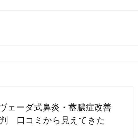
ヴェーダ式鼻炎・蓄膿症改善
判 口コミから見えてきた