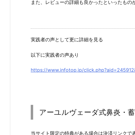
また、レビューの詳細も良かったといったもの
実践者の声として更に詳細を見る
以下に実践者の声あり
https://www.infotop.jp/click.php?aid=24591
アーユルヴェーダ式鼻炎・蓄
当サイト限定の特典がある場合は決済リンクで