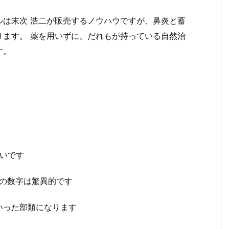
ルは末次 浩二が販売するノウハウですが、鼻炎と蓄
ります。 薬を用いずに、だれもが持っている自然治
す。
高いです
この数字は驚異的です
いった部類になります