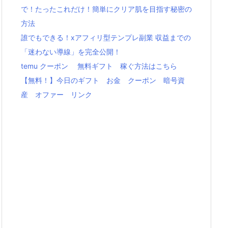
で！たったこれだけ！簡単にクリア肌を目指す秘密の
方法
誰でもできる！xアフィリ型テンプレ副業 収益までの
「迷わない導線」を完全公開！
temu クーポン 無料ギフト 稼ぐ方法はこちら
【無料！】今日のギフト お金 クーポン 暗号資
産 オファー リンク