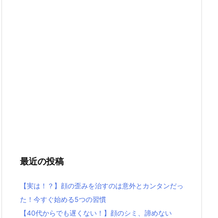
最近の投稿
【実は！？】顔の歪みを治すのは意外とカンタンだっ
た！今すぐ始める5つの習慣
【40代からでも遅くない！】顔のシミ、諦めない