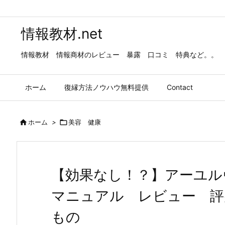
情報教材.net
情報教材 情報商材のレビュー 暴露 口コミ 特典など。。
ホーム
復縁方法ノウハウ無料提供
Contact

ホーム
>

美容 健康
【効果なし！？】アーユル
マニュアル レビュー 評
もの