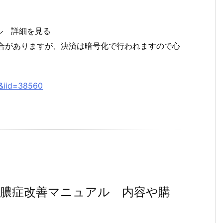
ル 詳細を見る
場合がありますが、決済は暗号化で行われますので心
2&iid=38560
膿症改善マニュアル 内容や購