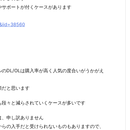
やサポートが付くケースがあります
2&iid=38560
のDL/OLは購入率が高く人気の度合いがうかがえ
類だと思います
も段々と減らされていくケースが多いです
は、申し訳ありません
からの入手だと受けられないものもありますので、