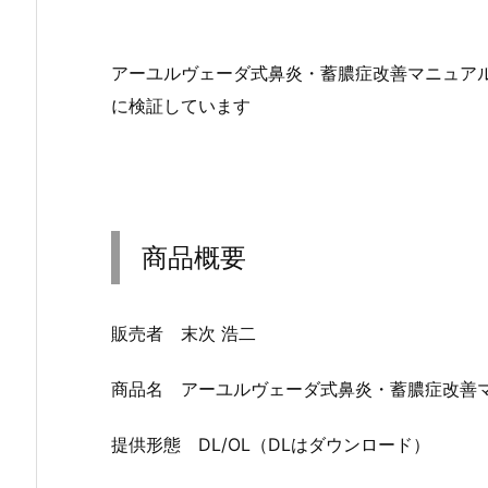
アーユルヴェーダ式鼻炎・蓄膿症改善マニュア
に検証しています
商品概要
販売者 末次 浩二
商品名 アーユルヴェーダ式鼻炎・蓄膿症改善
提供形態 DL/OL（DLはダウンロード）