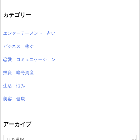
カテゴリー
エンターテーメント 占い
ビジネス 稼ぐ
恋愛 コミュニケーション
投資 暗号資産
生活 悩み
美容 健康
アーカイブ
ア