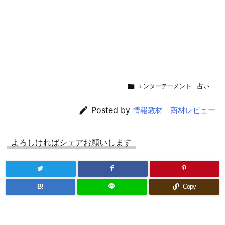

エンターテーメント 占い

Posted by
情報教材 商材レビュー
よろしければシェアお願いします
B!
Copy