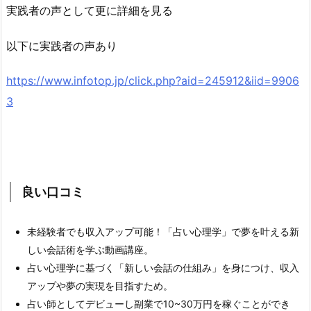
実践者の声として更に詳細を見る
以下に実践者の声あり
https://www.infotop.jp/click.php?aid=245912&iid=9906
3
良い口コミ
未経験者でも収入アップ可能！「占い心理学」で夢を叶える新
しい会話術を学ぶ動画講座。
占い心理学に基づく「新しい会話の仕組み」を身につけ、収入
アップや夢の実現を目指すため。
占い師としてデビューし副業で10~30万円を稼ぐことができ