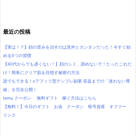
最近の投稿
【実は！？】顔の歪みを治すのは意外とカンタンだった！今すぐ始
める5つの習慣
【40代からでも遅くない！】顔のシミ、諦めないで！たったこれだ
け！簡単にクリア肌を目指す秘密の方法
誰でもできる！xアフィリ型テンプレ副業 収益までの「迷わない導
線」を完全公開！
temu クーポン 無料ギフト 稼ぐ方法はこちら
【無料！】今日のギフト お金 クーポン 暗号資産 オファー
リンク