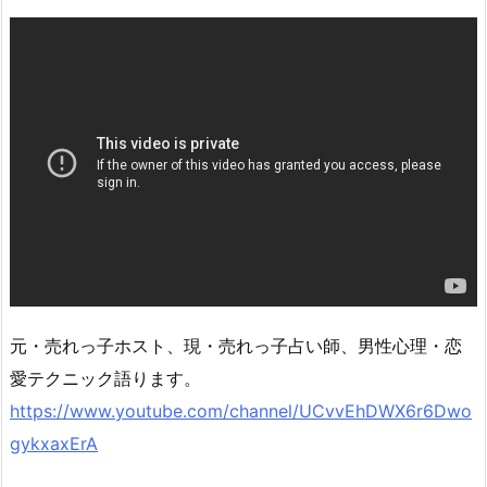
元・売れっ子ホスト、現・売れっ子占い師、男性心理・恋
愛テクニック語ります。
https://www.youtube.com/channel/UCvvEhDWX6r6Dwo
gykxaxErA