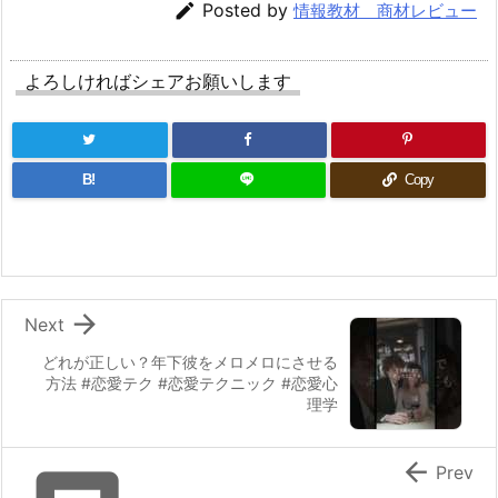

Posted by
情報教材 商材レビュー
よろしければシェアお願いします
B!
Copy

Next
どれが正しい？年下彼をメロメロにさせる
方法 #恋愛テク #恋愛テクニック #恋愛心
理学

Prev