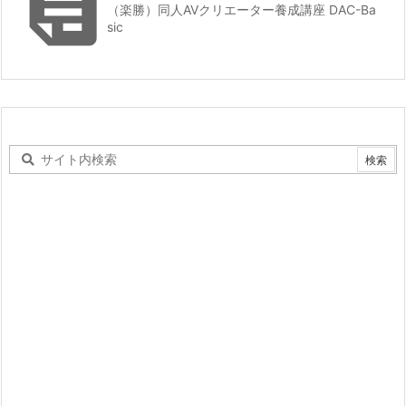

（楽勝）同人AVクリエーター養成講座 DAC-Ba
sic