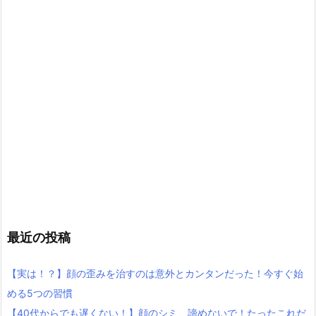
最近の投稿
【実は！？】顔の歪みを治すのは意外とカンタンだった！今すぐ始
める5つの習慣
【40代からでも遅くない！】顔のシミ、諦めないで！たったこれだ