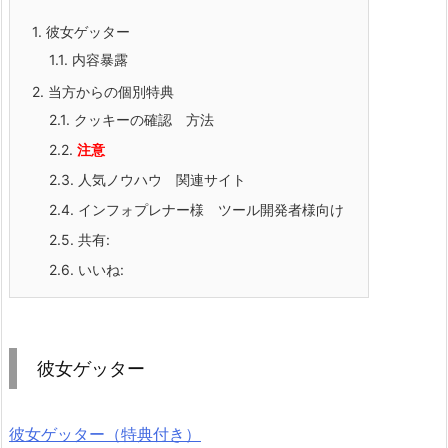
1.
彼女ゲッター
1.1.
内容暴露
2.
当方からの個別特典
2.1.
クッキーの確認 方法
2.2.
注意
2.3.
人気ノウハウ 関連サイト
2.4.
インフォプレナー様 ツール開発者様向け
2.5.
共有:
2.6.
いいね:
彼女ゲッター
彼女ゲッター（特典付き）