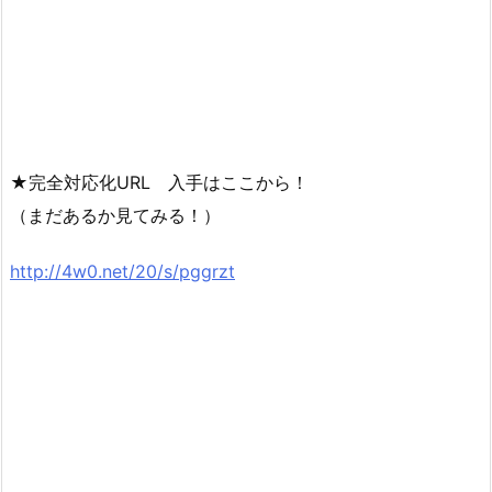
★完全対応化URL 入手はここから！
（まだあるか見てみる！）
http://4w0.net/20/s/pggrzt