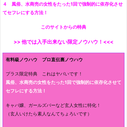
４ 風俗、水商売の女性をたった1回で強制的に依存化させ
てセフレにする方法！
このサイトからの特典
>> 他では入手出来ない限定ノウハウ！<<<
有料級ノウハウ プロ直伝裏ノウハウ
プラス限定特典 これはヤバいです！
風俗、水商売の女性をたった1回で強制的に依存化させて
セフレにする方法！
キャバ嬢、ガールズバーなど玄人女性に特化！
（玄人いけたら素人なんてちょろいです）