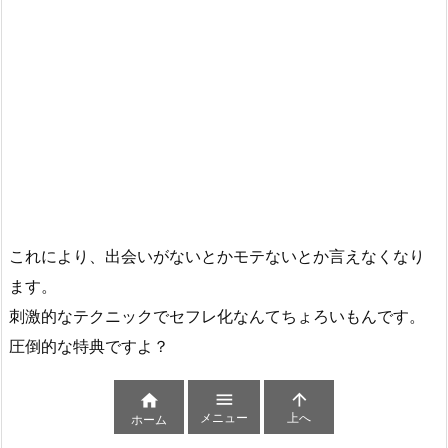
これにより、出会いがないとかモテないとか言えなくなり
ます。
刺激的なテクニックでセフレ化なんてちょろいもんです。
圧倒的な特典ですよ？



メニュー
上へ
ホーム