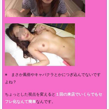
※ まさか風俗やキャバクラとかにつぎ込んでないです
よね？
ちょっとした視点を変えると
１回の来店でいくらでもセ
フレ化なんて簡単
なんです。