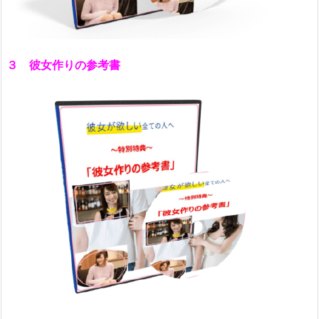
３ 彼女作りの参考書