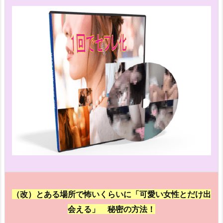
（改）とある場所で怖いくらいに「可愛い女性とだけ出
会える」 秘密の方法！