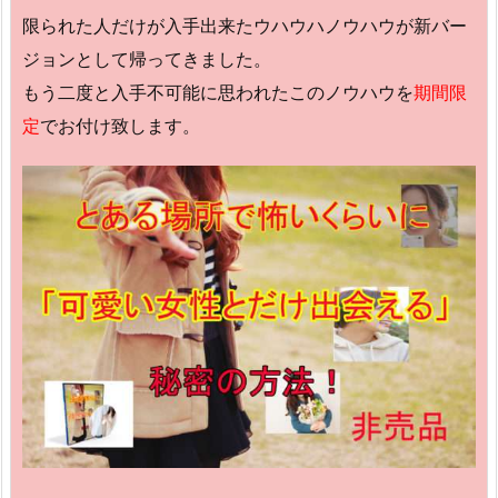
限られた人だけが入手出来たウハウハノウハウが新バー
ジョンとして帰ってきました。
もう二度と入手不可能に思われたこのノウハウを
期間限
定
でお付け致します。