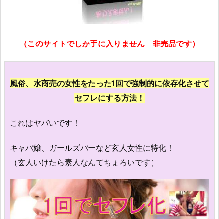
（このサイトでしか手に入りません 非売品です）
風俗、水商売の女性をたった1回で強制的に依存化させて
セフレにする方法！
これはヤバいです！
キャバ嬢、ガールズバーなど玄人女性に特化！
（玄人いけたら素人なんてちょろいです）