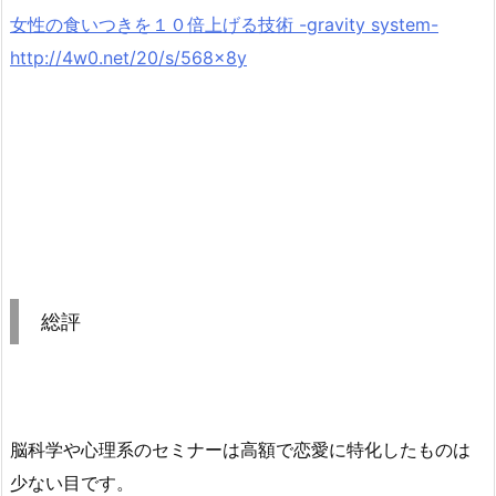
女性の食いつきを１０倍上げる技術 -gravity system-
http://4w0.net/20/s/568x8y
総評
脳科学や心理系のセミナーは高額で恋愛に特化したものは
少ない目です。