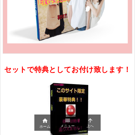
セットで特典としてお付け致します！



メニュー
上へ
ホーム