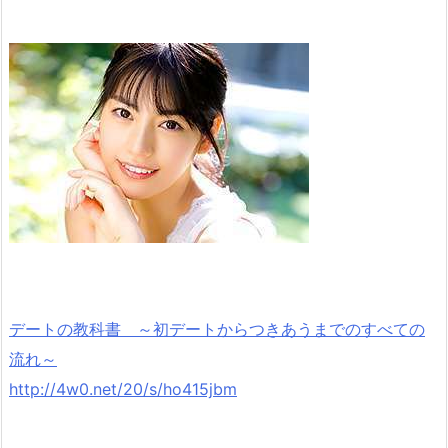
デートの教科書 ～初デートからつきあうまでのすべての
流れ～
http://4w0.net/20/s/ho415jbm