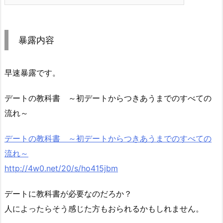
暴露内容
早速暴露です。
デートの教科書 ～初デートからつきあうまでのすべての
流れ～
デートの教科書 ～初デートからつきあうまでのすべての
流れ～
http://4w0.net/20/s/ho415jbm
デートに教科書が必要なのだろか？
人によったらそう感じた方もおられるかもしれません。