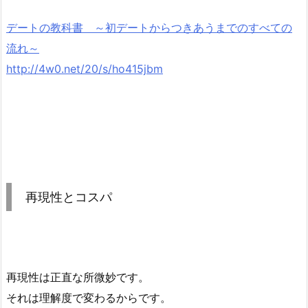
デートの教科書 ～初デートからつきあうまでのすべての
流れ～
http://4w0.net/20/s/ho415jbm
再現性とコスパ
再現性は正直な所微妙です。
それは理解度で変わるからです。