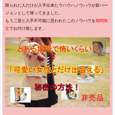
限られた人だけが入手出来たウハウハノウハウが新バー
ジョンとして帰ってきました。
もう二度と入手不可能に思われたこのノウハウを
期間限
定
でお付け致します。