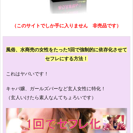
（このサイトでしか手に入りません 非売品です）
風俗、水商売の女性をたった1回で強制的に依存化させて
セフレにする方法！
これはヤバいです！
キャバ嬢、ガールズバーなど玄人女性に特化！
（玄人いけたら素人なんてちょろいです）