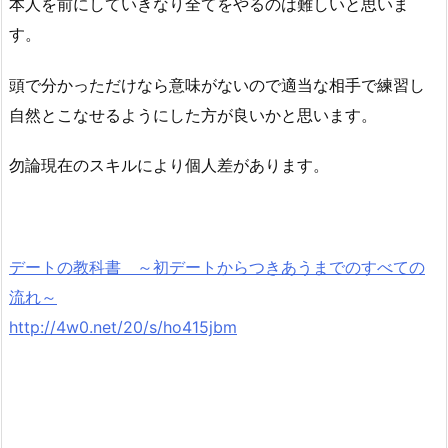
本人を前にしていきなり全てをやるのは難しいと思いま
す。
頭で分かっただけなら意味がないので適当な相手で練習し
自然とこなせるようにした方が良いかと思います。
勿論現在のスキルにより個人差があります。
デートの教科書 ～初デートからつきあうまでのすべての
流れ～
http://4w0.net/20/s/ho415jbm