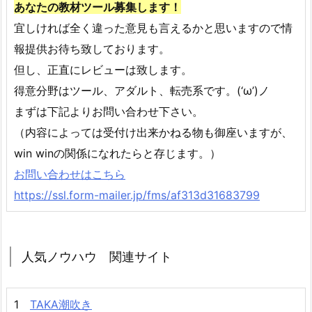
あなたの教材ツール募集します！
宜しければ全く違った意見も言えるかと思いますので情
報提供お待ち致しております。
但し、正直にレビューは致します。
得意分野はツール、アダルト、転売系です。(‘ω’)ノ
まずは下記よりお問い合わせ下さい。
（内容によっては受付け出来かねる物も御座いますが、
win winの関係になれたらと存じます。）
お問い合わせはこちら
https://ssl.form-mailer.jp/fms/af313d31683799
人気ノウハウ 関連サイト
1
TAKA潮吹き