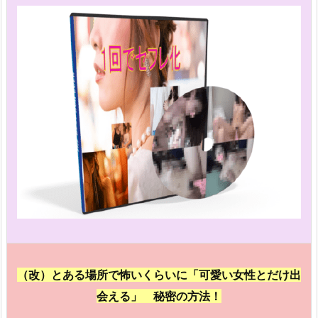
（改）とある場所で怖いくらいに「可愛い女性とだけ出
会える」 秘密の方法！