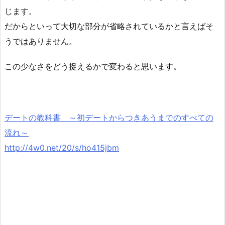
じます。
だからといって大切な部分が省略されているかと言えばそ
うではありません。
この少なさをどう捉えるかで変わると思います。
デートの教科書 ～初デートからつきあうまでのすべての
流れ～
http://4w0.net/20/s/ho415jbm