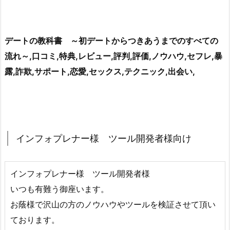
デートの教科書 ～初デートからつきあうまでのすべての
流れ～,口コミ,特典,レビュー,評判,評価,ノウハウ,セフレ,暴
露,詐欺,サポート,恋愛,セックス,テクニック,出会い,
インフォプレナー様 ツール開発者様向け
インフォプレナー様 ツール開発者様
いつも有難う御座います。
お蔭様で沢山の方のノウハウやツールを検証させて頂い
ております。