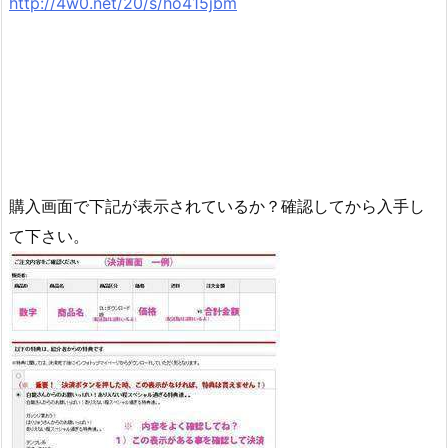
http://4w0.net/20/s/ho415jbm
購入画面で下記が表示されているか？確認してから入手し
て下さい。