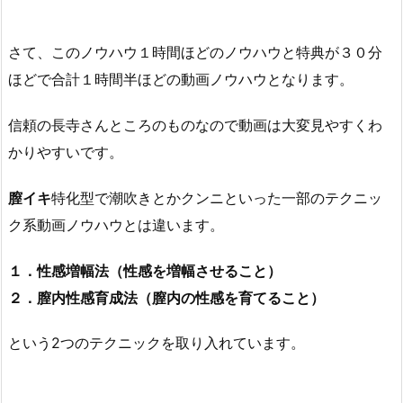
さて、このノウハウ１時間ほどのノウハウと特典が３０分
ほどで合計１時間半ほどの動画ノウハウとなります。
信頼の長寺さんところのものなので動画は大変見やすくわ
かりやすいです。
膣イキ
特化型で潮吹きとかクンニといった一部のテクニッ
ク系動画ノウハウとは違います。
１．性感増幅法（性感を増幅させること）
２．膣内性感育成法（膣内の性感を育てること）
という2つのテクニックを取り入れています。