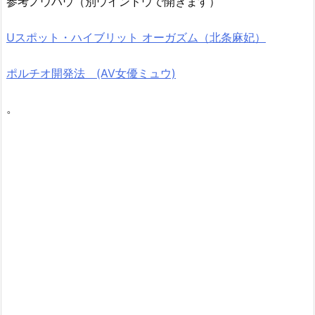
参考ノウハウ（別ウインドウで開きます）
Uスポット・ハイブリット オーガズム（北条麻妃）
ポルチオ開発法 (AV女優ミュウ)
。