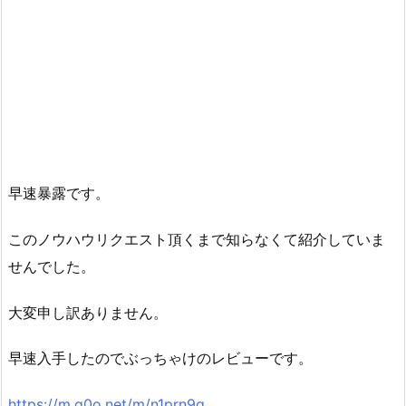
早速暴露です。
このノウハウリクエスト頂くまで知らなくて紹介していま
せんでした。
大変申し訳ありません。
早速入手したのでぶっちゃけのレビューです。
https://m.q0o.net/m/n1prn9q