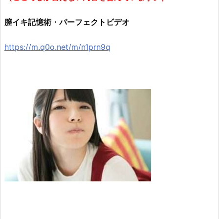
膣イキ記憶術・パーフェクトビデオ
https://m.q0o.net/m/n1prn9q