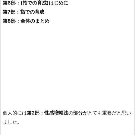
第6部：(指での育成)はじめに
第7部：指での育成
第8部：全体のまとめ
個人的には
第2部：性感増幅法
の部分がとても重要だと思い
ました。