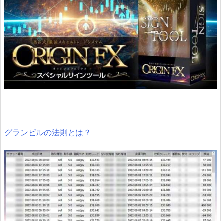
グランビルの法則
とは？