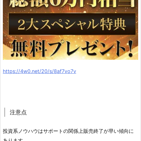
https://4w0.net/20/s/8af7vo7v
注意点
投資系ノウハウはサポートの関係上販売終了が早い傾向に
あります