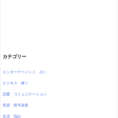
カテゴリー
エンターテーメント 占い
ビジネス 稼ぐ
恋愛 コミュニケーション
投資 暗号資産
生活 悩み