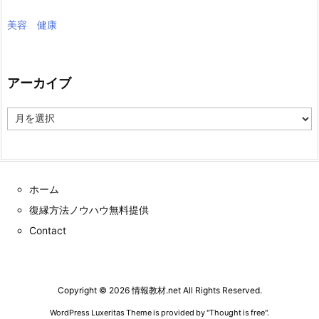
美容 健康
アーカイブ
ア
ー
カ
イ
ブ
ホーム
復縁方法ノウハウ無料提供
Contact
Copyright ©
2026
情報教材.net
All Rights Reserved.
WordPress Luxeritas Theme is provided by "
Thought is free
".