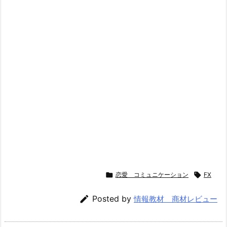

恋愛 コミュニケーション

FX

Posted by
情報教材 商材レビュー