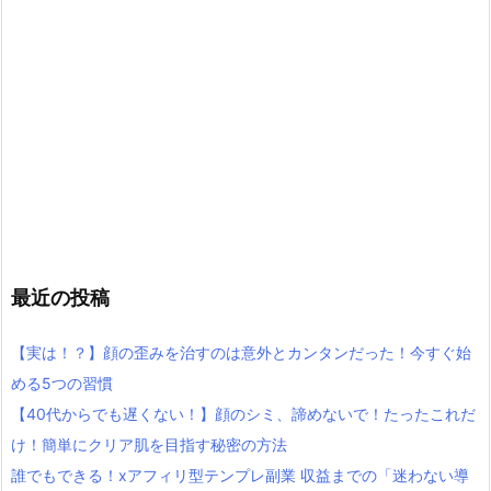
最近の投稿
【実は！？】顔の歪みを治すのは意外とカンタンだった！今すぐ始
める5つの習慣
【40代からでも遅くない！】顔のシミ、諦めないで！たったこれだ
け！簡単にクリア肌を目指す秘密の方法
誰でもできる！xアフィリ型テンプレ副業 収益までの「迷わない導