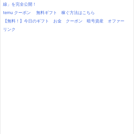
線」を完全公開！
temu クーポン 無料ギフト 稼ぐ方法はこちら
【無料！】今日のギフト お金 クーポン 暗号資産 オファー
リンク