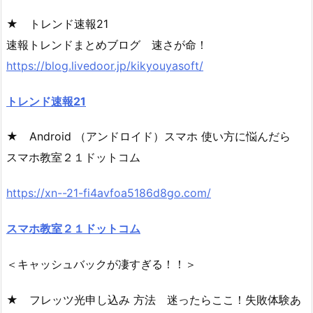
★ トレンド速報21
速報トレンドまとめブログ 速さが命！
https://blog.livedoor.jp/kikyouyasoft/
トレンド速報21
★ Android （アンドロイド）スマホ 使い方に悩んだら
スマホ教室２１ドットコム
https://xn--21-fi4avfoa5186d8go.com/
スマホ教室２１ドットコム
＜キャッシュバックが凄すぎる！！＞
★ フレッツ光申し込み 方法 迷ったらここ！失敗体験あ