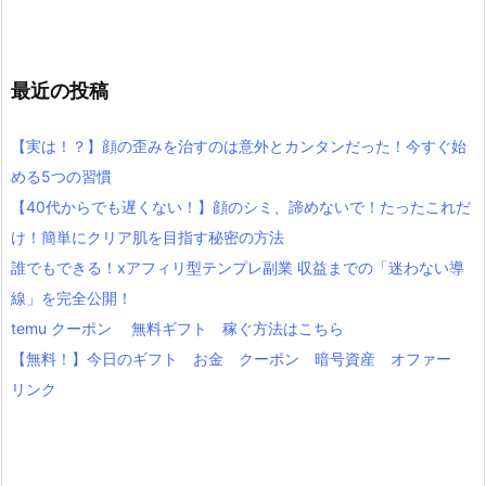
最近の投稿
【実は！？】顔の歪みを治すのは意外とカンタンだった！今すぐ始
める5つの習慣
【40代からでも遅くない！】顔のシミ、諦めないで！たったこれだ
け！簡単にクリア肌を目指す秘密の方法
誰でもできる！xアフィリ型テンプレ副業 収益までの「迷わない導
線」を完全公開！
temu クーポン 無料ギフト 稼ぐ方法はこちら
【無料！】今日のギフト お金 クーポン 暗号資産 オファー
リンク