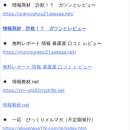
★ 情報商材 詐欺！？ ガツンとレビュー
https://urajyouhou21.seesaa.net/
情報商材 詐欺！？ ガツンとレビュー
★ 無料レポート 情報 暴露屋 口コミ レビュー
https://muryourepo21.seesaa.net/
無料レポート 情報 暴露屋 口コミ レビュー
★ 情報教材.net
https://xn--ols92rrzdr9b.net
情報教材.net
★ 一応 びっくりメルマガ（不定期発行）
https://ebusiness119.com/lp/index.htm