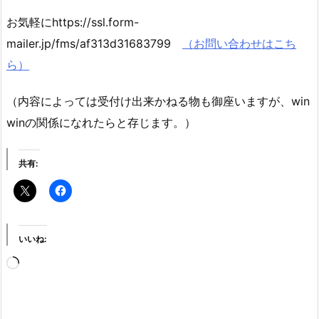
お気軽にhttps://ssl.form-
mailer.jp/fms/af313d31683799
（お問い合わせはこち
ら）
（内容によっては受付け出来かねる物も御座いますが、win
winの関係になれたらと存じます。）
共有:
いいね:
読
み
込