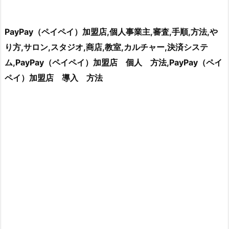
PayPay（ペイペイ）加盟店,個人事業主,審査,手順,方法,や
り方,サロン,スタジオ,商店,教室,カルチャー,決済システ
ム,PayPay（ペイペイ）加盟店 個人 方法,PayPay（ペイ
ペイ）加盟店 導入 方法