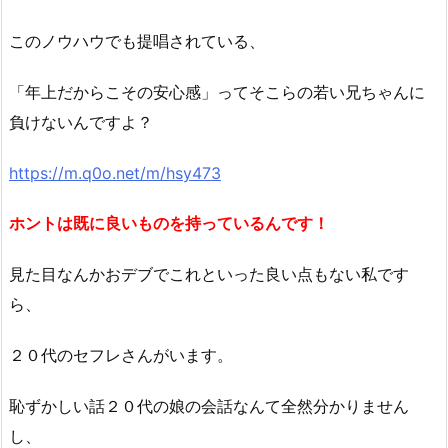
このノウハウでも提唱されている、
「年上だからこその安心感」ってそこらの若い兄ちゃんに
負けないんですよ？
https://m.q0o.net/m/hsy473
ホントは既に良いものを持っているんです！
見た目なんかおデブでこれといった良い点もない私です
ら、
２０代のセフレさんがいます。
恥ずかしい話２０代の娘の会話なんて全然分かりません
し、