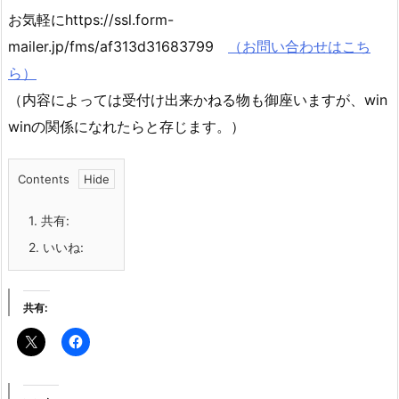
お気軽にhttps://ssl.form-
mailer.jp/fms/af313d31683799
（お問い合わせはこち
ら）
（内容によっては受付け出来かねる物も御座いますが、win
winの関係になれたらと存じます。）
Contents
1.
共有:
2.
いいね:
共有: