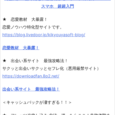
スマホ 超超入門
★ 恋愛教材 大暴露！
恋愛ノウハウ特化型サイトです。
https://blog.livedoor.jp/kikyouyasoft-blog/
恋愛教材 大暴露！
★ 出会い系サイト 最強攻略法！
サクッと出会いサクッとセフレ化（悪用厳禁サイト）
https://downloadfan.8p2.net/
出会い系サイト 最強攻略法！
＜キャッシュバックが凄すぎる！！＞