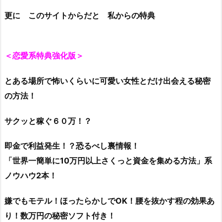
更に このサイトからだと 私からの特典
＜恋愛系特典強化版＞
とある場所で怖いくらいに可愛い女性とだけ出会える秘密
の方法！
サクッと稼ぐ６０万！？
即金で利益発生！？恐るべし裏情報！
「世界一簡単に10万円以上さくっと資金を集める方法」系
ノウハウ2本！
嫌でもモテル！ほったらかしでOK！腰を抜かす程の効果あ
り！数万円の秘密ソフト付き！