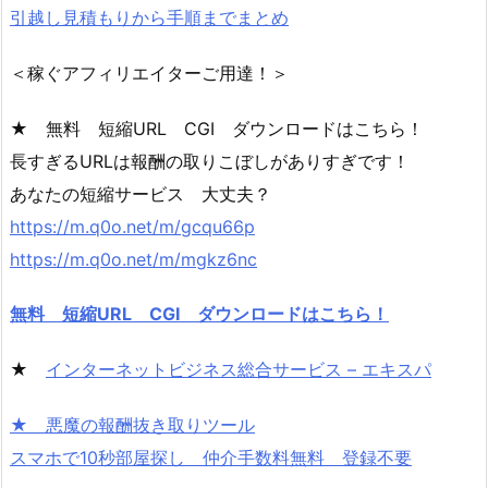
引越し見積もりから手順までまとめ
＜稼ぐアフィリエイターご用達！＞
★ 無料 短縮URL CGI ダウンロードはこちら！
長すぎるURLは報酬の取りこぼしがありすぎです！
あなたの短縮サービス 大丈夫？
https://m.q0o.net/m/gcqu66p
https://m.q0o.net/m/mgkz6nc
無料 短縮URL CGI ダウンロードはこちら！
★
インターネットビジネス総合サービス – エキスパ
★ 悪魔の報酬抜き取りツール
スマホで10秒部屋探し 仲介手数料無料 登録不要