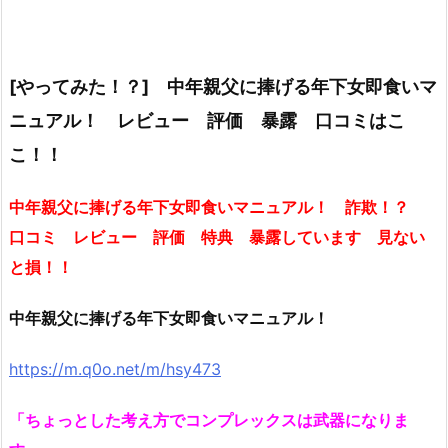
[やってみた！？] 中年親父に捧げる年下女即食いマ
ニュアル！ レビュー 評価 暴露 口コミはこ
こ！！
中年親父に捧げる年下女即食いマニュアル！ 詐欺！？
口コミ レビュー 評価 特典 暴露しています 見ない
と損！！
中年親父に捧げる年下女即食いマニュアル！
https://m.q0o.net/m/hsy473
「ちょっとした考え方でコンプレックスは武器になりま