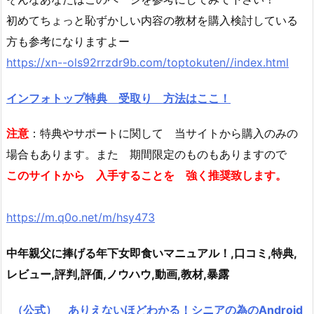
初めてちょっと恥ずかしい内容の教材を購入検討している
方も参考になりますよー
https://xn--ols92rrzdr9b.com/toptokuten//index.html
インフォトップ特典 受取り 方法はここ！
注意
：特典やサポートに関して 当サイトから購入のみの
場合もあります。また 期間限定のものもありますので
このサイトから 入手することを 強く推奨致します。
https://m.q0o.net/m/hsy473
中年親父に捧げる年下女即食いマニュアル！,口コミ,特典,
レビュー,評判,評価,ノウハウ,動画,教材,暴露
（公式） ありえないほどわかる！シニアの為のAndroid