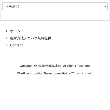
ア
ー
カ
イ
ブ
ホーム
復縁方法ノウハウ無料提供
Contact
Copyright ©
2026
情報教材.net
All Rights Reserved.
WordPress Luxeritas Theme is provided by "
Thought is free
".