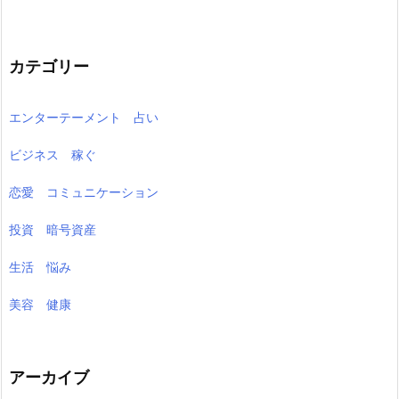
カテゴリー
エンターテーメント 占い
ビジネス 稼ぐ
恋愛 コミュニケーション
投資 暗号資産
生活 悩み
美容 健康
アーカイブ