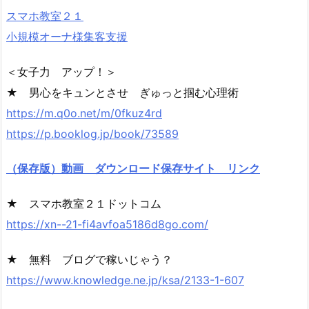
スマホ教室２１
小規模オーナ様集客支援
＜女子力 アップ！＞
★ 男心をキュンとさせ ぎゅっと掴む心理術
https://m.q0o.net/m/0fkuz4rd
https://p.booklog.jp/book/73589
（保存版）動画 ダウンロード保存サイト リンク
★ スマホ教室２１ドットコム
https://xn--21-fi4avfoa5186d8go.com/
★ 無料 ブログで稼いじゃう？
https://www.knowledge.ne.jp/ksa/2133-1-607