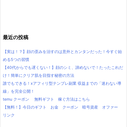
最近の投稿
【実は！？】顔の歪みを治すのは意外とカンタンだった！今すぐ始
める5つの習慣
【40代からでも遅くない！】顔のシミ、諦めないで！たったこれだ
け！簡単にクリア肌を目指す秘密の方法
誰でもできる！xアフィリ型テンプレ副業 収益までの「迷わない導
線」を完全公開！
temu クーポン 無料ギフト 稼ぐ方法はこちら
【無料！】今日のギフト お金 クーポン 暗号資産 オファー
リンク