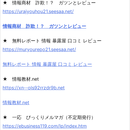
★ 情報商材 詐欺！？ ガツンとレビュー
https://urajyouhou21.seesaa.net/
情報商材 詐欺！？ ガツンとレビュー
★ 無料レポート 情報 暴露屋 口コミ レビュー
https://muryourepo21.seesaa.net/
無料レポート 情報 暴露屋 口コミ レビュー
★ 情報教材.net
https://xn--ols92rrzdr9b.net
情報教材.net
★ 一応 びっくりメルマガ（不定期発行）
https://ebusiness119.com/lp/index.htm