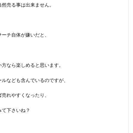
当然売る事は出来ません。
サーチ自体が嫌いだと、
い方なら楽しめると思います。
ールなども含んでいるのですが、
ば売れやすくなったり、
みて下さいね？