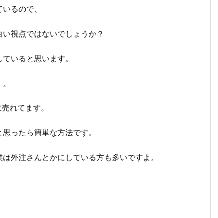
ているので、
白い視点ではないでしょうか？
していると思います。
。。
に売れてます。
と思ったら簡単な方法です。
業は外注さんとかにしている方も多いですよ。
。