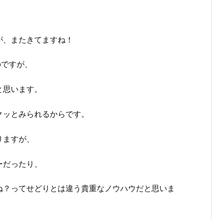
が、またきてますね！
のですが、
と思います。
クッとみられるからです。
りますが、
ーだったり、
ね？ってせどりとは違う貴重なノウハウだと思いま