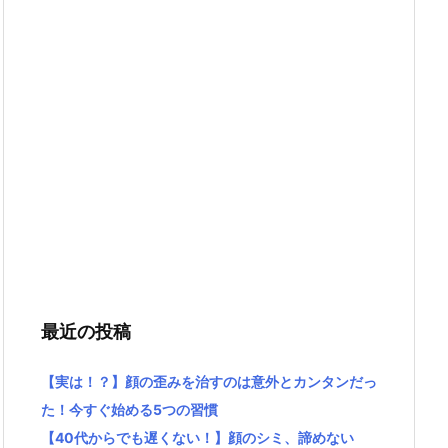
最近の投稿
【実は！？】顔の歪みを治すのは意外とカンタンだっ
た！今すぐ始める5つの習慣
【40代からでも遅くない！】顔のシミ、諦めない