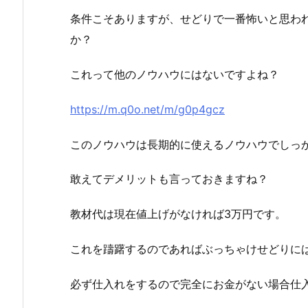
条件こそありますが、せどりで一番怖いと思わ
か？
これって他のノウハウにはないですよね？
https://m.q0o.net/m/g0p4gcz
このノウハウは長期的に使えるノウハウでしっ
敢えてデメリットも言っておきますね？
教材代は現在値上げがなければ3万円です。
これを躊躇するのであればぶっちゃけせどりに
必ず仕入れをするので完全にお金がない場合仕