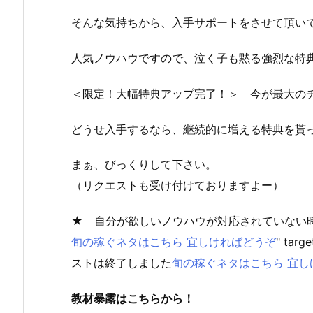
そんな気持ちから、入手サポートをさせて頂い
人気ノウハウですので、泣く子も黙る強烈な特
＜限定！大幅特典アップ完了！＞ 今が最大の
どうせ入手するなら、継続的に増える特典を貰
まぁ、びっくりして下さい。
（リクエストも受け付けておりますよー）
★ 自分が欲しいノウハウが対応されていない
旬の稼ぐネタはこちら 宜しければどうぞ
" targ
ストは終了しました
旬の稼ぐネタはこちら 宜し
教材暴露はこちらから！