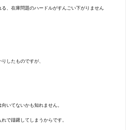
れる、在庫問題のハードルがすんごい下がりません
かりしたものですが、
は向いてないかも知れません。
入れで躊躇してしまうからです。