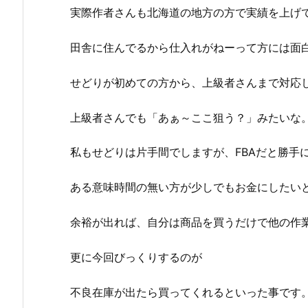
実際作者さんも北海道の地方の方で実績を上げ
田舎に住んでるから仕入れがねーって方には面
せどりが初めての方から、上級者さんまで対応
上級者さんでも「あぁ～ここ狙う？」みたいな
私もせどりは片手間でしますが、FBAだと勝手
ある意味時間の無い方が少しでもお金にしたい
余裕が出れば、自分は商品を買うだけで他の作
更に今回びっくりするのが
不良在庫が出たら買ってくれるといった事です