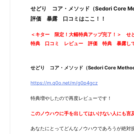
せどり コア・メソッド（Sedori Cor
評価 暴露 口コミはここ！！
＜キター 限定！大幅特典アップ完了！＞ せどり コ
特典 口コミ レビュー 評価 特典 暴露し
せどり コア・メソッド（Sedori Core Metho
https://m.q0o.net/m/g0p4gcz
特典増やしたので再度レビューです！
このノウハウに手を出してはいけない人にも言
あなたにとってどんなノウハウであろうが絶対