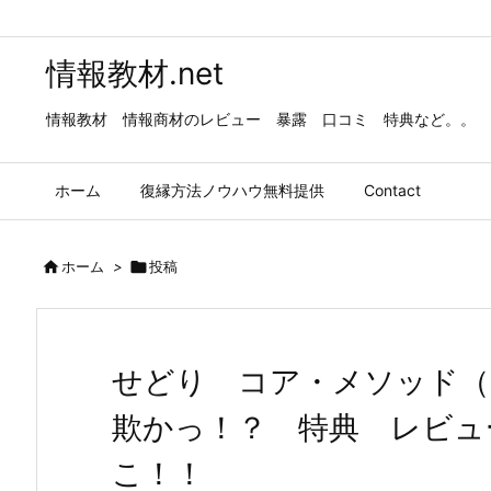
情報教材.net
情報教材 情報商材のレビュー 暴露 口コミ 特典など。。
ホーム
復縁方法ノウハウ無料提供
Contact

ホーム
>

投稿
せどり コア・メソッド（Sedo
欺かっ！？ 特典 レビュ
こ！！