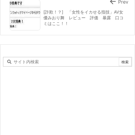

Prev
[詐欺！？] 「女性をイカせる指技」AV女
優みおり舞 レビュー 評価 暴露 口コ
ミはここ！！