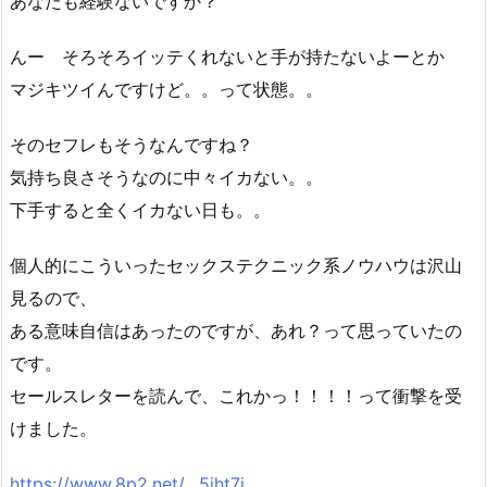
あなたも経験ないですか？
んー そろそろイッテくれないと手が持たないよーとか
マジキツイんですけど。。って状態。。
そのセフレもそうなんですね？
気持ち良さそうなのに中々イカない。。
下手すると全くイカない日も。。
個人的にこういったセックステクニック系ノウハウは沢山
見るので、
ある意味自信はあったのですが、あれ？って思っていたの
です。
セールスレターを読んで、これかっ！！！！って衝撃を受
けました。
https://www.8p2.net/__5iht7i