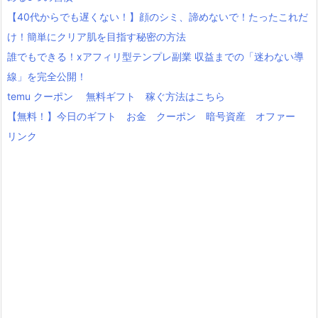
【40代からでも遅くない！】顔のシミ、諦めないで！たったこれだ
け！簡単にクリア肌を目指す秘密の方法
誰でもできる！xアフィリ型テンプレ副業 収益までの「迷わない導
線」を完全公開！
temu クーポン 無料ギフト 稼ぐ方法はこちら
【無料！】今日のギフト お金 クーポン 暗号資産 オファー
リンク