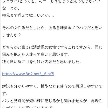
フェラ1つとっても、んー もうちょっと先っちょがいい
な！とか、
根元まで咥えて欲しいとか。。
それの女性版だとしたら、ある意味黄金ノウハウだと思い
ませんか？
どちらかと言えば清楚系の女性ですらこれですから、同じ
悩みを抱えた人達って多いと思います。
凄く良い所に目を付けた内容だと思いました。
https://www.8p2.net/__5iht7i
解説も分かりやすく、模型なども使うので再現しやすいで
す。
パッと見時間が短い様に感じるかも知れませんが、再現性
にポイントを置いているので、