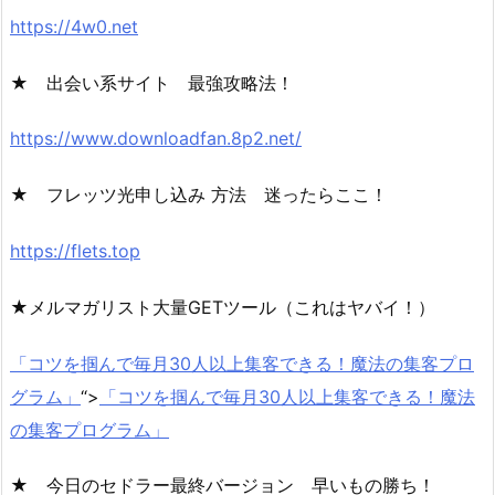
https://4w0.net
★ 出会い系サイト 最強攻略法！
https://www.downloadfan.8p2.net/
★ フレッツ光申し込み 方法 迷ったらここ！
https://flets.top
★メルマガリスト大量GETツール（これはヤバイ！）
「コツを掴んで毎月30人以上集客できる！魔法の集客プロ
グラム」
“>
「コツを掴んで毎月30人以上集客できる！魔法
の集客プログラム」
★ 今日のセドラー最終バージョン 早いもの勝ち！