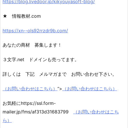
https://blog.livedoor.jp/kikyouyasoft-blog/
★ 情報教材.com
https://xn--ols92rrzdr9b.com/
あなたの商材 募集します！
３文字.net ドメインも売ってます。
詳しくは 下記 メルマガまで お問い合わせ下さい。
（お問い合わせはこちら）
“>
（お問い合わせはこちら）
お気軽にhttps://ssl.form-
mailer.jp/fms/af313d31683799
（お問い合わせはこち
ら）