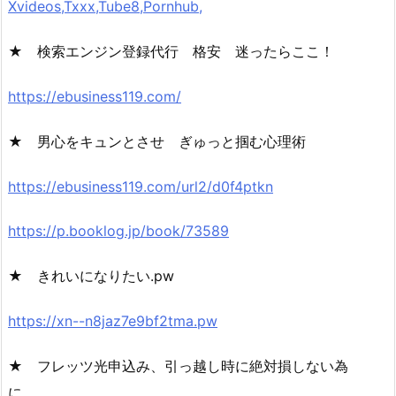
Xvideos,Txxx,Tube8,Pornhub,
★ 検索エンジン登録代行 格安 迷ったらここ！
https://ebusiness119.com/
★ 男心をキュンとさせ ぎゅっと掴む心理術
https://ebusiness119.com/url2/d0f4ptkn
https://p.booklog.jp/book/73589
★ きれいになりたい.pw
https://xn--n8jaz7e9bf2tma.pw
★ フレッツ光申込み、引っ越し時に絶対損しない為
に。。