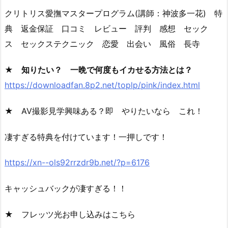
クリトリス愛撫マスタープログラム(講師：神波多一花) 特
典 返金保証 口コミ レビュー 評判 感想 セック
ス セックステクニック 恋愛 出会い 風俗 長寺
★ 知りたい？ 一晩で何度もイカせる方法とは？
https://downloadfan.8p2.net/toplp/pink/index.html
★ AV撮影見学興味ある？即 やりたいなら これ！
凄すぎる特典を付けています！一押しです！
https://xn--ols92rrzdr9b.net/?p=6176
キャッシュバックが凄すぎる！！
★ フレッツ光お申し込みはこちら