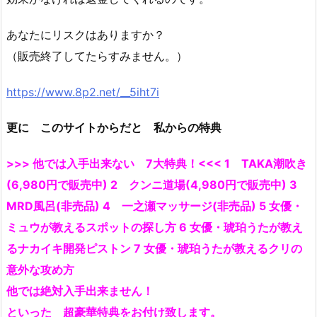
あなたにリスクはありますか？
（販売終了してたらすみません。）
https://www.8p2.net/__5iht7i
更に このサイトからだと 私からの特典
>>> 他では入手出来ない 7大特典！<<< 1 TAKA潮吹き
(6,980円で販売中) 2 クンニ道場(4,980円で販売中) 3
MRD風呂(非売品) 4 一之瀬マッサージ(非売品) 5 女優・
ミュウが教えるスポットの探し方 6 女優・琥珀うたが教え
るナカイキ開発ピストン 7 女優・琥珀うたが教えるクリの
意外な攻め方
他では絶対入手出来ません！
といった 超豪華特典をお付け致します。