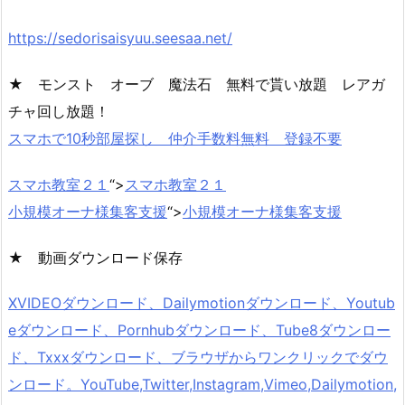
https://sedorisaisyuu.seesaa.net/
★ モンスト オーブ 魔法石 無料で貰い放題 レアガ
チャ回し放題！
スマホで10秒部屋探し 仲介手数料無料 登録不要
スマホ教室２１
“>
スマホ教室２１
小規模オーナ様集客支援
“>
小規模オーナ様集客支援
★ 動画ダウンロード保存
XVIDEOダウンロード、Dailymotionダウンロード、Youtub
eダウンロード、Pornhubダウンロード、Tube8ダウンロー
ド、Txxxダウンロード、ブラウザからワンクリックでダウ
ンロード。YouTube,Twitter,Instagram,Vimeo,Dailymotion,