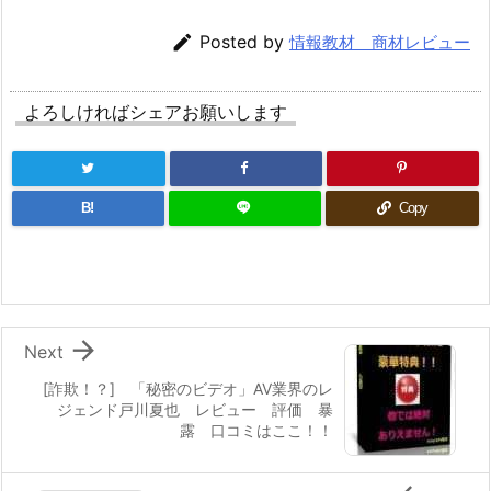

Posted by
情報教材 商材レビュー
よろしければシェアお願いします
B!
Copy

Next
[詐欺！？] 「秘密のビデオ」AV業界のレ
ジェンド戸川夏也 レビュー 評価 暴
露 口コミはここ！！