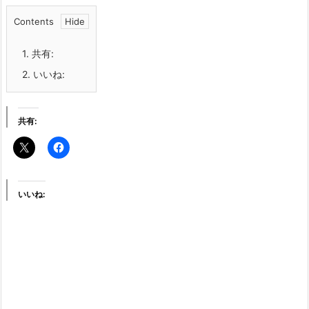
Contents
1.
共有:
2.
いいね:
共有:
いいね: