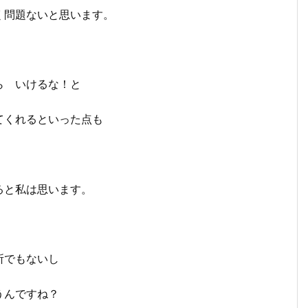
く問題ないと思います。
ら いけるな！と
てくれるといった点も
ると私は思います。
所でもないし
うんですね？