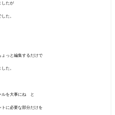
ましたが
でした。
ちょっと編集するだけで
ました。
ールを大事にね と
ントに必要な部分だけを