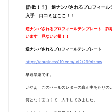
[詐欺！？] 逆ナンパされるプロフィー
入手 口コミはここ！！
逆ナンパされるプロフィールテンプレート 詐
います 見ないと損！！
逆ナンパされるプロフィールテンプレート
https://ebusiness119.com/url2/29fqjzmw
早速暴露です。
いやぁ このセールスレターの真ん中あたりの
何となく面白くて 入手してみました。