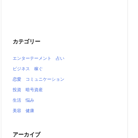
カテゴリー
エンターテーメント 占い
ビジネス 稼ぐ
恋愛 コミュニケーション
投資 暗号資産
生活 悩み
美容 健康
アーカイブ