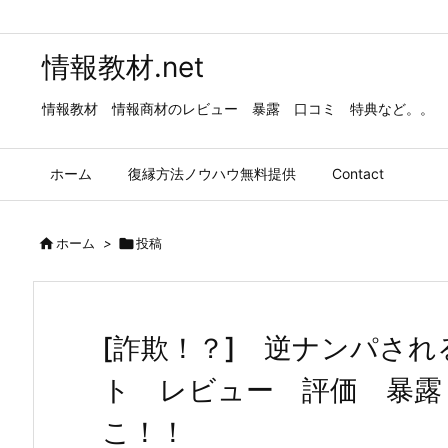
情報教材.net
情報教材 情報商材のレビュー 暴露 口コミ 特典など。。
ホーム
復縁方法ノウハウ無料提供
Contact

ホーム
>

投稿
[詐欺！？] 逆ナンパさ
ト レビュー 評価 暴露
こ！！