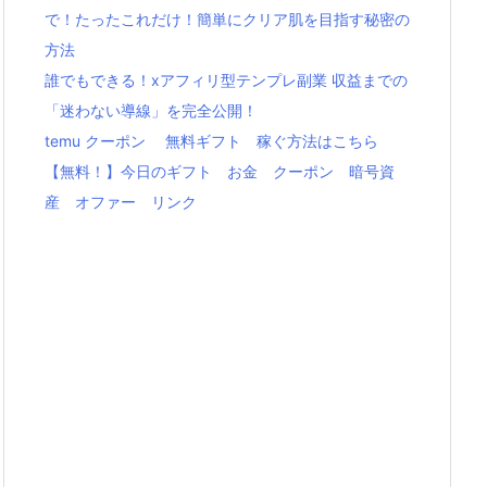
で！たったこれだけ！簡単にクリア肌を目指す秘密の
方法
誰でもできる！xアフィリ型テンプレ副業 収益までの
「迷わない導線」を完全公開！
temu クーポン 無料ギフト 稼ぐ方法はこちら
【無料！】今日のギフト お金 クーポン 暗号資
産 オファー リンク