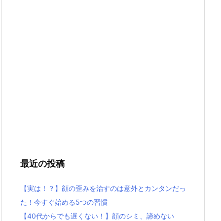
最近の投稿
【実は！？】顔の歪みを治すのは意外とカンタンだっ
た！今すぐ始める5つの習慣
【40代からでも遅くない！】顔のシミ、諦めない