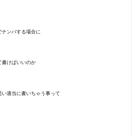
でナンパする場合に
て書けばいいのか
思い適当に書いちゃう事って