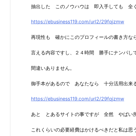
抽出した このノウハウは 即入手しても 全
https://ebusiness119.com/url2/29fqjzmw
再現性も 確かにこのプロフィールの書き方な
言える内容ですし、２４時間 勝手にナンパし
間違いありません。
御手本があるので あなたなら 十分活用出来
https://ebusiness119.com/url2/29fqjzmw
あと とあるサイトの事ですが 全然 やばい
これくらいの必要経費はかけるべきだと私は思