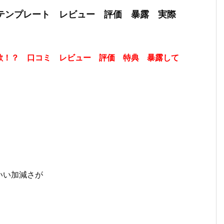
ルテンプレート レビュー 評価 暴露 実際
欺！？ 口コミ レビュー 評価 特典 暴露して
いい加減さが