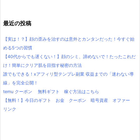
最近の投稿
【実は！？】顔の歪みを治すのは意外とカンタンだった！今すぐ始
める5つの習慣
【40代からでも遅くない！】顔のシミ、諦めないで！たったこれだ
け！簡単にクリア肌を目指す秘密の方法
誰でもできる！xアフィリ型テンプレ副業 収益までの「迷わない導
線」を完全公開！
temu クーポン 無料ギフト 稼ぐ方法はこちら
【無料！】今日のギフト お金 クーポン 暗号資産 オファー
リンク