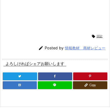

日記

Posted by
情報教材 商材レビュー
よろしければシェアお願いします
B!
Copy