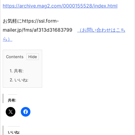
https://archive.mag2.com/0000155528/index.html
お気軽にhttps://ssl.form-
mailer.jp/fms/af313d31683799
（お問い合わせはこち
ら）
Contents
1.
共有:
2.
いいね:
共有:
いいね: