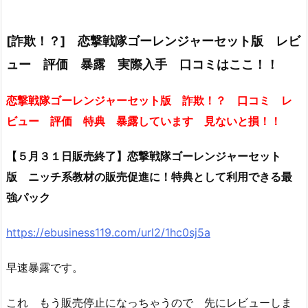
[詐欺！？] 恋撃戦隊ゴーレンジャーセット版 レビ
ュー 評価 暴露 実際入手 口コミはここ！！
恋撃戦隊ゴーレンジャーセット版 詐欺！？ 口コミ レ
ビュー 評価 特典 暴露しています 見ないと損！！
【５月３１日販売終了】恋撃戦隊ゴーレンジャーセット
版 ニッチ系教材の販売促進に！特典として利用できる最
強パック
https://ebusiness119.com/url2/1hc0sj5a
早速暴露です。
これ もう販売停止になっちゃうので 先にレビューしま