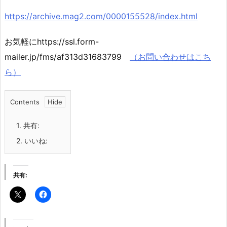
https://archive.mag2.com/0000155528/index.html
お気軽にhttps://ssl.form-
mailer.jp/fms/af313d31683799
（お問い合わせはこち
ら）
Contents
1.
共有:
2.
いいね:
共有: