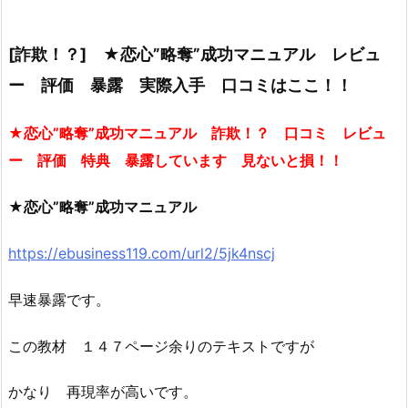
[詐欺！？] ★恋心”略奪”成功マニュアル レビュ
ー 評価 暴露 実際入手 口コミはここ！！
★恋心”略奪”成功マニュアル 詐欺！？ 口コミ レビュ
ー 評価 特典 暴露しています 見ないと損！！
★恋心”略奪”成功マニュアル
https://ebusiness119.com/url2/5jk4nscj
早速暴露です。
この教材 １４７ページ余りのテキストですが
かなり 再現率が高いです。