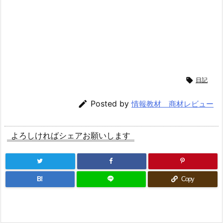

日記

Posted by
情報教材 商材レビュー
よろしければシェアお願いします
B!
Copy