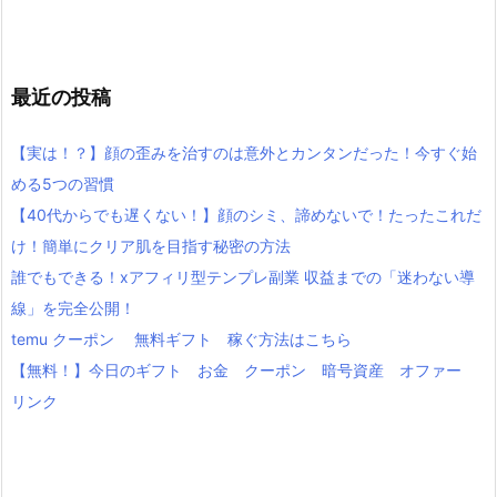
最近の投稿
【実は！？】顔の歪みを治すのは意外とカンタンだった！今すぐ始
める5つの習慣
【40代からでも遅くない！】顔のシミ、諦めないで！たったこれだ
け！簡単にクリア肌を目指す秘密の方法
誰でもできる！xアフィリ型テンプレ副業 収益までの「迷わない導
線」を完全公開！
temu クーポン 無料ギフト 稼ぐ方法はこちら
【無料！】今日のギフト お金 クーポン 暗号資産 オファー
リンク