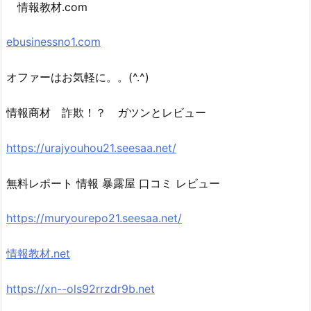
情報教材.com
ebusinessno1.com
オファーはお気軽に。。(^.^)
情報商材 詐欺！？ ガツンとレビュー
https://urajyouhou21.seesaa.net/
無料レポート 情報 暴露屋 口コミ レビュー
https://muryourepo21.seesaa.net/
情報教材.net
https://xn--ols92rrzdr9b.net