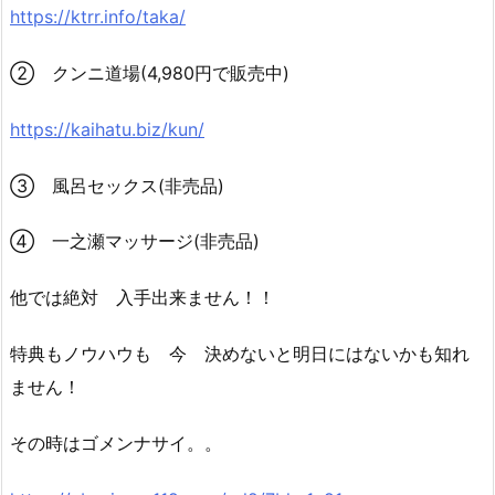
https://ktrr.info/taka/
② クンニ道場(4,980円で販売中)
https://kaihatu.biz/kun/
③ 風呂セックス(非売品)
④ 一之瀬マッサージ(非売品)
他では絶対 入手出来ません！！
特典もノウハウも 今 決めないと明日にはないかも知れ
ません！
その時はゴメンナサイ。。