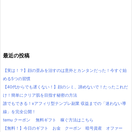
最近の投稿
【実は！？】顔の歪みを治すのは意外とカンタンだった！今すぐ始
める5つの習慣
【40代からでも遅くない！】顔のシミ、諦めないで！たったこれだ
け！簡単にクリア肌を目指す秘密の方法
誰でもできる！xアフィリ型テンプレ副業 収益までの「迷わない導
線」を完全公開！
temu クーポン 無料ギフト 稼ぐ方法はこちら
【無料！】今日のギフト お金 クーポン 暗号資産 オファー