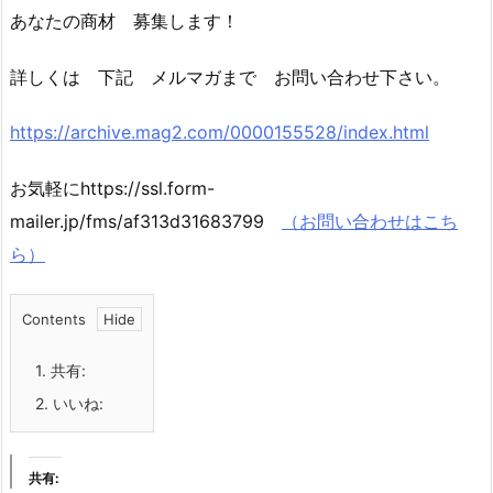
あなたの商材 募集します！
詳しくは 下記 メルマガまで お問い合わせ下さい。
https://archive.mag2.com/0000155528/index.html
お気軽にhttps://ssl.form-
mailer.jp/fms/af313d31683799
（お問い合わせはこち
ら）
Contents
1.
共有:
2.
いいね:
共有: