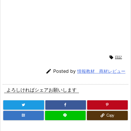

日記

Posted by
情報教材 商材レビュー
よろしければシェアお願いします
B!
Copy