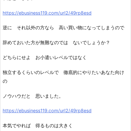
https://ebusiness119.com/url2/49rp8esd
逆に それ以外の方なら 高い買い物になってしまうので
辞めておいた方が無難なのでは ないでしょうか？
どちらにせよ お小遣いレベルではなく
独立するくらいのレベルで 徹底的にやりたいあなた向け
の
ノウハウだと 思いました。
https://ebusiness119.com/url2/49rp8esd
本気でやれば 得るものは大きく