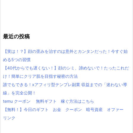
最近の投稿
【実は！？】顔の歪みを治すのは意外とカンタンだった！今すぐ始
める5つの習慣
【40代からでも遅くない！】顔のシミ、諦めないで！たったこれだ
け！簡単にクリア肌を目指す秘密の方法
誰でもできる！xアフィリ型テンプレ副業 収益までの「迷わない導
線」を完全公開！
temu クーポン 無料ギフト 稼ぐ方法はこちら
【無料！】今日のギフト お金 クーポン 暗号資産 オファー
リンク