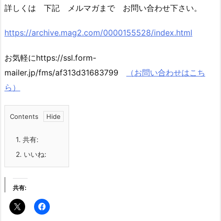
詳しくは 下記 メルマガまで お問い合わせ下さい。
https://archive.mag2.com/0000155528/index.html
お気軽にhttps://ssl.form-
mailer.jp/fms/af313d31683799
（お問い合わせはこち
ら）
Contents
1.
共有:
2.
いいね:
共有: