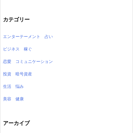
カテゴリー
エンターテーメント 占い
ビジネス 稼ぐ
恋愛 コミュニケーション
投資 暗号資産
生活 悩み
美容 健康
アーカイブ