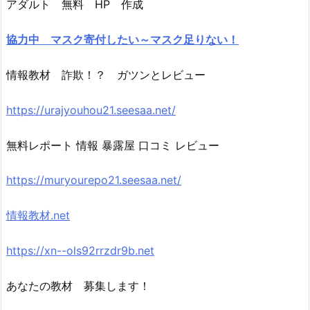
アダルト 無料 HP 作成
協力中 マスク寄付したい～マスク足りない！
情報教材 詐欺！？ ガツンとレビュー
https://urajyouhou21.seesaa.net/
無料レポート 情報 暴露屋 口コミ レビュー
https://muryourepo21.seesaa.net/
情報教材.net
https://xn--ols92rrzdr9b.net
あなたの教材 募集します！