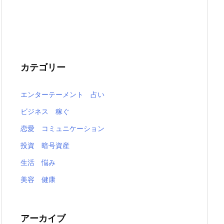
カテゴリー
エンターテーメント 占い
ビジネス 稼ぐ
恋愛 コミュニケーション
投資 暗号資産
生活 悩み
美容 健康
アーカイブ