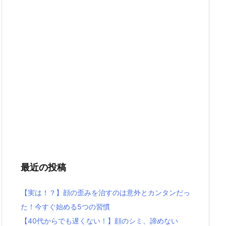
最近の投稿
【実は！？】顔の歪みを治すのは意外とカンタンだっ
た！今すぐ始める5つの習慣
【40代からでも遅くない！】顔のシミ、諦めない