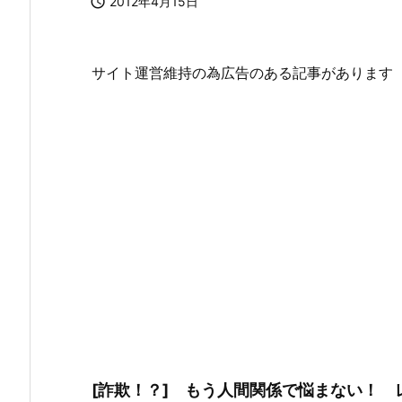

2012年4月15日
サイト運営維持の為広告のある記事があります
[詐欺！？] もう人間関係で悩まない！