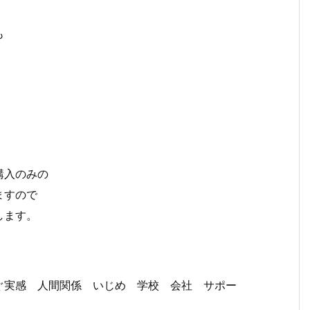
も
購入のみの
ますので
します。
ぐ実感 人間関係 いじめ 学校 会社 サポー