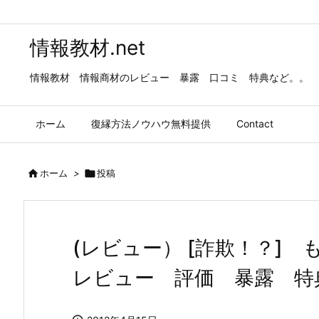
情報教材.net
情報教材 情報商材のレビュー 暴露 口コミ 特典など。。
ホーム
復縁方法ノウハウ無料提供
Contact

ホーム
>

投稿
(レビュー） [詐欺！？
レビュー 評価 暴露 特