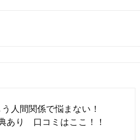
] もう人間関係で悩まない！
典あり 口コミはここ！！