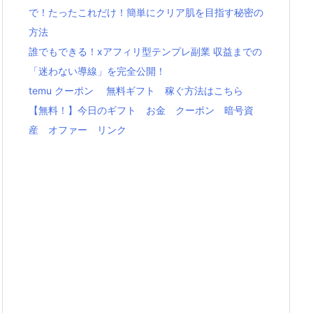
で！たったこれだけ！簡単にクリア肌を目指す秘密の
方法
誰でもできる！xアフィリ型テンプレ副業 収益までの
「迷わない導線」を完全公開！
temu クーポン 無料ギフト 稼ぐ方法はこちら
【無料！】今日のギフト お金 クーポン 暗号資
産 オファー リンク